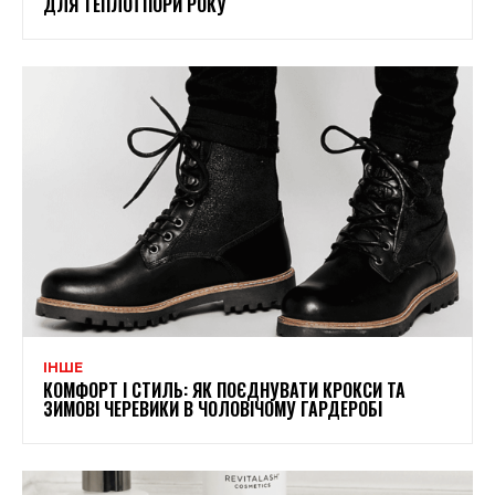
ДЛЯ ТЕПЛОЇ ПОРИ РОКУ
ІНШЕ
КОМФОРТ І СТИЛЬ: ЯК ПОЄДНУВАТИ КРОКСИ ТА
ЗИМОВІ ЧЕРЕВИКИ В ЧОЛОВІЧОМУ ГАРДЕРОБІ