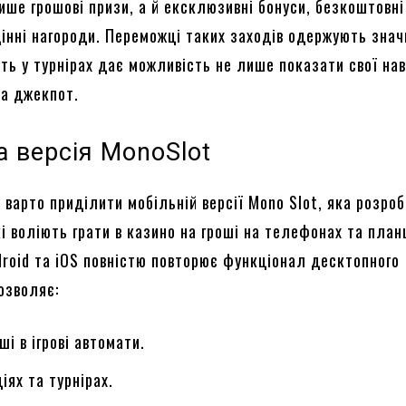
ише грошові призи, а й ексклюзивні бонуси, безкоштовні
цінні нагороди. Переможці таких заходів одержують знач
сть у турнірах дає можливість не лише показати свої нав
за джекпот.
а версія MonoSlot
 варто приділити мобільній версії Mono Slot, яка розро
кі воліють грати в казино на гроші на телефонах та пла
droid та iOS повністю повторює функціонал десктопного
озволяє:
ші в ігрові автомати.
іях та турнірах.