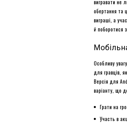
вигравати не л
обертання та 
виграші, а уча
й поборотися 
Мобільн
Особливу увагу
для гравців, я
Версія для An
варіанту, що д
Грати на гро
Участь в акц