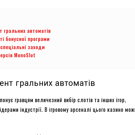
т гральних автоматів
ті бонусної програми
 спеціальні заходи
ерсія MonoSlot
ент гральних автоматів
онує гравцям величезний вибір слотів та інших ігор,
дерами індустрії. В ігровому арсеналі цього казино мож