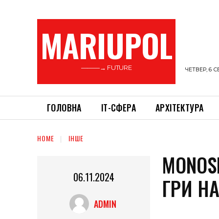
MARIUPOL
———→ FUTURE
ЧЕТВЕР, 6 С
ГОЛОВНА
ІТ-СФЕРА
АРХІТЕКТУРА
HOME
ІНШЕ
MONOS
06.11.2024
ГРИ НА
ADMIN