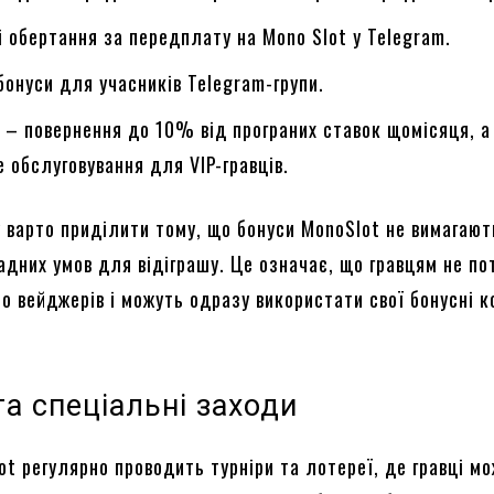
 обертання за передплату на Mono Slot у Telegram.
бонуси для учасників Telegram-групи.
ї – повернення до 10% від програних ставок щомісяця, а
 обслуговування для VIP-гравців.
у варто приділити тому, що бонуси MonoSlot не вимагают
адних умов для відіграшу. Це означає, що гравцям не по
ро вейджерів і можуть одразу використати свої бонусні 
та спеціальні заходи
ot регулярно проводить турніри та лотереї, де гравці м