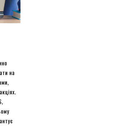
ино
ати на
ами,
акціях.
S,
ьому
рантує