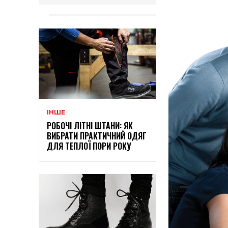
ІНШЕ
РОБОЧІ ЛІТНІ ШТАНИ: ЯК
ВИБРАТИ ПРАКТИЧНИЙ ОДЯГ
ДЛЯ ТЕПЛОЇ ПОРИ РОКУ