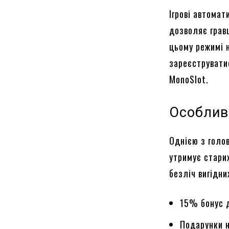
Ігрові автомат
дозволяє грав
цьому режимі н
зареєструватис
MonoSlot.
Особлив
Однією з голов
утримує старих
безліч вигідни
15% бонус д
Подарунки н