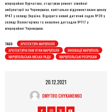
мікрорайоні Курчатова, стартував ремонт сімейної
амбулаторії на Черемушках, капітально відремонтовано школу
№47 у селищі Україна. Відкрито новий дитячий садок №39 у
селищі Волонтерівка та оновлено дитсадок №117 у
мікрорайоні Черемушки.
TAGS:
АРХІТЕКТУРА МАРІУПОЛЯ
АРХІТЕКТУРНІ ПАМ`ЯТКИ МАРІУПОЛЯ
ІННОВАЦІЇ МАРІУПОЛЬ
МАРІУПОЛЬСЬКА МІСЬКА РАДА
МАРІУПОЛЬСЬКІ РОЗРОБКИ
20.12.2021
DMYTRO CHYKANENKO