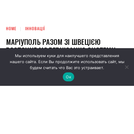
Мы используем куки для наилучшего представления
нашего сайта. Если Вы продолжите использовать сайт, мы
будем считать что Вас это устраивает.
Ок