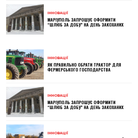
ІННОВАЦІЇ
МАРІУПОЛЬ ЗАПРОШУЄ ОФОРМИТИ
“ШЛЮБ ЗА ДОБУ” НА ДЕНЬ ЗАКОХАНИХ
ІННОВАЦІЇ
ЯК ПРАВИЛЬНО ОБРАТИ ТРАКТОР ДЛЯ
ФЕРМЕРСЬКОГО ГОСПОДАРСТВА
ІННОВАЦІЇ
МАРІУПОЛЬ ЗАПРОШУЄ ОФОРМИТИ
“ШЛЮБ ЗА ДОБУ” НА ДЕНЬ ЗАКОХАНИХ
ІННОВАЦІЇ