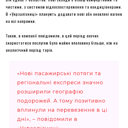
чистими, з системою відеоспостереження та кондиціонерами.
В «Укрзалізниці» планують додавати нові або оновлені вагони
на всі напрямки.
Також, в компанії повідомили, в цей період охочих
скористатися послугою було майже вполовину більше, ніж на
аналогічний період торік.
«Нові пасажирські потяги та
регіональні експреси значно
розширили географію
подорожей. А тому позитивно
вплинули на перевезення в ці
дні», – повідомили в