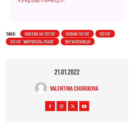
«Укрзалізниці».
TAGS:
КВИТКИ НА ПОТЯГ
НОВИЙ ПОТЯГ
ПОТЯГ
ПОТЯГ "МАРІУПОЛЬ-РАХІВ"
УКРЗАЛІЗНИЦЯ
21.01.2022
VALENTINA CHURIKOVA