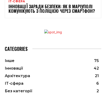
ІТ-СФЕРА
ІННОВАЦІЇ ЗАРАДИ БЕЗПЕКИ: ЯК В МАРІУПОЛІ
КОМУНІКУЮТЬ З ПОЛІЦІЄЮ ЧЕРЕЗ СМАРТФОН?
CATEGORIES
Інше
75
Інновації
42
Архітектура
21
ІТ-сфера
6
Без категорії
2