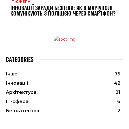
ІТ-СФЕРА
ІННОВАЦІЇ ЗАРАДИ БЕЗПЕКИ: ЯК В МАРІУПОЛІ
КОМУНІКУЮТЬ З ПОЛІЦІЄЮ ЧЕРЕЗ СМАРТФОН?
CATEGORIES
Інше
75
Інновації
42
Архітектура
21
ІТ-сфера
6
Без категорії
2