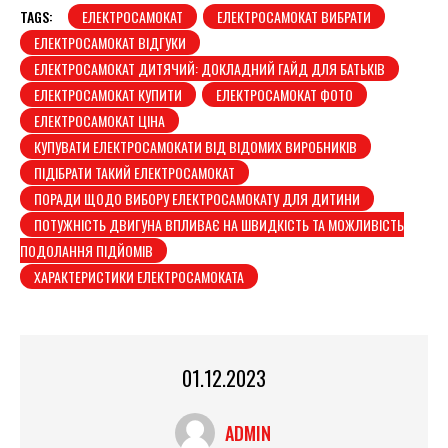
TAGS:
ЕЛЕКТРОСАМОКАТ
ЕЛЕКТРОСАМОКАТ ВИБРАТИ
ЕЛЕКТРОСАМОКАТ ВІДГУКИ
ЕЛЕКТРОСАМОКАТ ДИТЯЧИЙ: ДОКЛАДНИЙ ГАЙД ДЛЯ БАТЬКІВ
ЕЛЕКТРОСАМОКАТ КУПИТИ
ЕЛЕКТРОСАМОКАТ ФОТО
ЕЛЕКТРОСАМОКАТ ЦІНА
КУПУВАТИ ЕЛЕКТРОСАМОКАТИ ВІД ВІДОМИХ ВИРОБНИКІВ
ПІДІБРАТИ ТАКИЙ ЕЛЕКТРОСАМОКАТ
ПОРАДИ ЩОДО ВИБОРУ ЕЛЕКТРОСАМОКАТУ ДЛЯ ДИТИНИ
ПОТУЖНІСТЬ ДВИГУНА ВПЛИВАЄ НА ШВИДКІСТЬ ТА МОЖЛИВІСТЬ
ПОДОЛАННЯ ПІДЙОМІВ
ХАРАКТЕРИСТИКИ ЕЛЕКТРОСАМОКАТА
01.12.2023
ADMIN