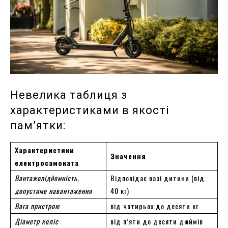
Невелика таблиця з
характеристиками в якості
пам’ятки:
Характеристики
Значення
електросамоката
Вантажопідйомність,
Відповідає вазі дитини (від
допустиме навантаження
40 кг)
Вага пристрою
від чотирьох до десяти кг
Діаметр коліс
від п’яти до десяти дюймів