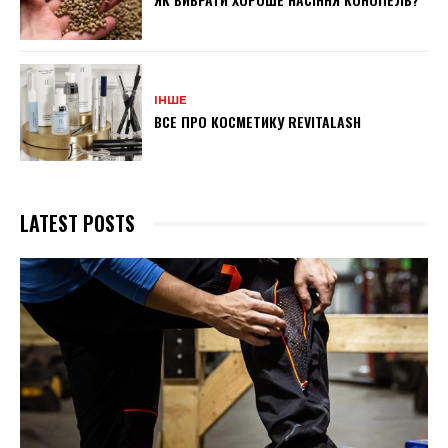
ІНШЕ
ВСЕ ПРО КОСМЕТИКУ REVITALASH
LATEST POSTS