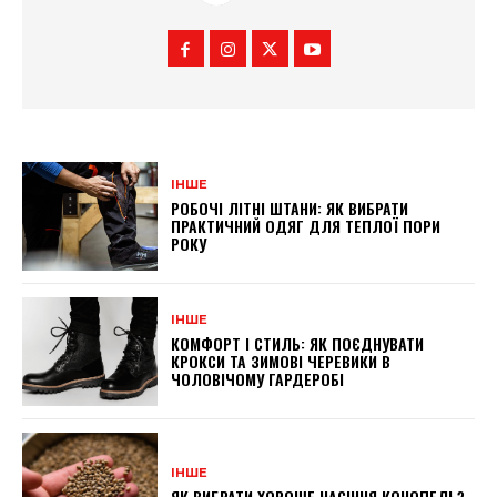
ІНШЕ
РОБОЧІ ЛІТНІ ШТАНИ: ЯК ВИБРАТИ
ПРАКТИЧНИЙ ОДЯГ ДЛЯ ТЕПЛОЇ ПОРИ
РОКУ
ІНШЕ
КОМФОРТ І СТИЛЬ: ЯК ПОЄДНУВАТИ
КРОКСИ ТА ЗИМОВІ ЧЕРЕВИКИ В
ЧОЛОВІЧОМУ ГАРДЕРОБІ
ІНШЕ
ЯК ВИБРАТИ ХОРОШЕ НАСІННЯ КОНОПЕЛЬ?