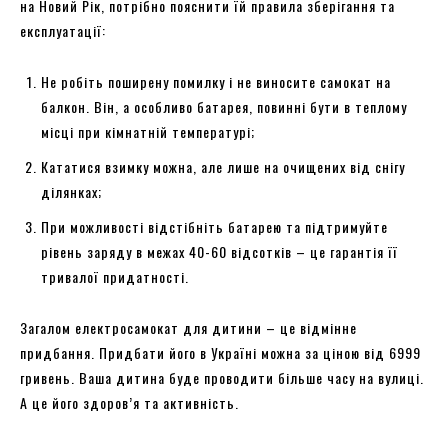
на Новий Рік, потрібно пояснити їй правила зберігання та
експлуатації:
Не робіть поширену помилку і не виносите самокат на
балкон. Він, а особливо батарея, повинні бути в теплому
місці при кімнатній температурі;
Кататися взимку можна, але лише на очищених від снігу
ділянках;
При можливості відстібніть батарею та підтримуйте
рівень заряду в межах 40-60 відсотків – це гарантія її
тривалої придатності.
Загалом електросамокат для дитини – це відмінне
придбання. Придбати його в Україні можна за ціною від 6999
гривень. Ваша дитина буде проводити більше часу на вулиці.
А це його здоров’я та активність.