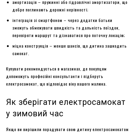
амортизація – пружинні або гідравлічні амортизатори, що
добре поглинають дорожні нерівності;
інтеграція зі смартфоном – через додатки батьки
зможуть обмежувати швидкість та дальність поїздок,
перевіряти маршрут та дізнаватися про поточну локацію;
міцна конструкція – менше шансів, що дитина зашкодить
самокат.
Купувати рекомендується в магазинах, де покупцям
допоможуть професійні консультанти і підберуть
електросамокат, що відповідає віку вашого малюка.
Як зберігати електросамокат
у зимовий час
Якщо ви вирішили порадувати свою дитину електросамокатом