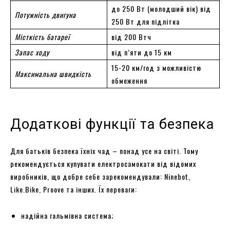
до 250 Вт (молодший вік) від
Потужність двигуна
250 Вт для підлітка
Місткість батареї
від 200 Втч
Запас ходу
від п’яти до 15 км
15-20 км/год з можливістю
Максимальна швидкість
обмеження
Додаткові функції та безпека
Для батьків безпека їхніх чад – понад усе на світі. Тому
рекомендується купувати електросамокати від відомих
виробників, що добре себе зарекомендували: Ninebot,
Like.Bike, Proove та інших. Їх переваги:
надійна гальмівна система;