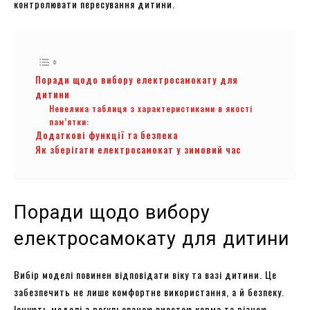
контролювати пересування дитини.
Поради щодо вибору електросамокату для
дитини
Невелика таблиця з характеристиками в якості
пам’ятки:
Додаткові функції та безпека
Як зберігати електросамокат у зимовий час
Поради щодо вибору
електросамокату для дитини
Вибір моделі повинен відповідати віку та вазі дитини. Це
забезпечить не лише комфортне використання, а й безпеку.
Існують моделі з регульованою висотою керма та різною