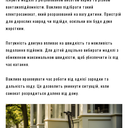
вантажопідйомністю. Важливо підібрати такий
електросамокат, який розрахований на вагу дитини. Пристрій
для дорослих навряд чи підійде, оскільки він буде дуже
жорстким.
Потужність двигуна впливає на швидкість та можливість
подолання підйомів. Для дітей доцільно вибирати моделі з
обмеженою максимальною швидкістю, щоб убезпечити їх під
час катання.
Важливо враховувати час роботи від однієї зарядки та
дальність ходу. Це дозволить уникнути ситуацій, коли
самокат розрядиться далеко від дому.