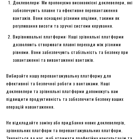
Доклевелери: Ми пропонуємо високоякісні доклевелери, які
забезпечують плавне та ефективне перевантаження
вантажів. Вони оснащені різними опціями, такими як
регулювання висоти та зручні системи керування.
Вирівнювальні платформи: Наші зрівняльні платформи
дозволяють створювати плавні переходи між різними
рівнями. Вони забезпечують стабільність та безпеку при
завантаженні та вивантаженні вантажів.
Вибирайте нашу перевантажувальну платформу для
ефективної та безпечної роботи з вантажами. Наші
доклевелери та зрівняльні платформи допоможуть вам
підвищити продуктивність та забезпечити безпеку ваших
операцій навантаження.
Не відкладайте заміну або придбання нових доклевелерів,
зрівняльних платформ та перевантажувальних платформ.
Зверніться до нас, щоб отримати професійну консультацію та