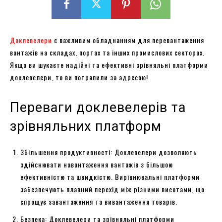
Доклевелери
є важливим обладнанням для перевантаження
вантажів на складах, портах та інших промислових секторах.
Якщо ви шукаєте надійні та ефективні зрівняльні платформи
доклевелери, то ви потрапили за адресою!
Переваги доклевелерів та
зрівняльних платформ
Збільшення продуктивності: Доклевелери дозволяють
здійснювати навантаження вантажів з більшою
ефективністю та швидкістю. Вирівнювальні платформи
забезпечують плавний перехід між різними висотами, що
спрощує завантаження та вивантаження товарів.
Безпека: Доклевелери та зрівняльні платформи