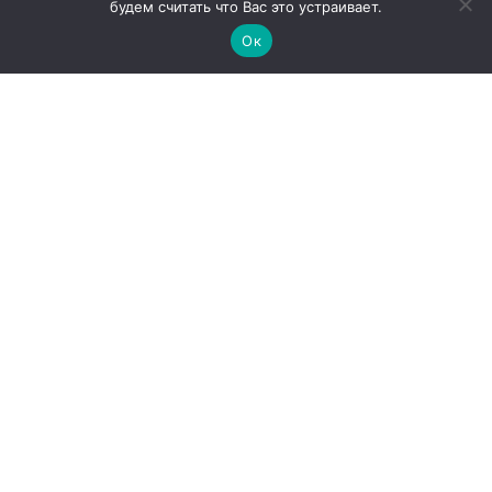
будем считать что Вас это устраивает.
Ок