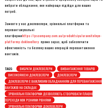
вибрати обладнання, яке найкраще підійде для ваших
потреб.
Замовте у нас доклевелери, зрівняльні платформи та
перевантажувальні
платформи
https://pscompany.com.ua/produktsiya/uravnitelnye-
platformy-doklevellery
прямо зараз, щоб забезпечити
ефективність та безпеку ваших операцій перевантаження
вантажів.
TAGS:
ВИБРАТИ ДОКЛЕВЕЛЕРИ
ВИВАНТАЖЕННЯ ТОВАРІВ
ВИСОКОЯКІСНІ ДОКЛЕВЕЛЕРИ
ДОКЛЕВЕЛЕРИ
ДОКЛЕВЕЛЕРИ Є ВАЖЛИВИМ ОБЛАДНАННЯМ ДЛЯ ПЕРЕВАНТАЖЕННЯ
ВАНТАЖІВ НА СКЛАДАХ
ЗРІВНЯЛЬНІ ПЛАТФОРМИ ДОЗВОЛЯЮТЬ СТВОРЮВАТИ ПЛАВНІ
ПЕРЕХОДИ МІЖ РІЗНИМИ РІВНЯМИ
ЗРІВНЯЛЬНІ ПЛАТФОРМИ ДОКЛЕВЕЛЕРИ