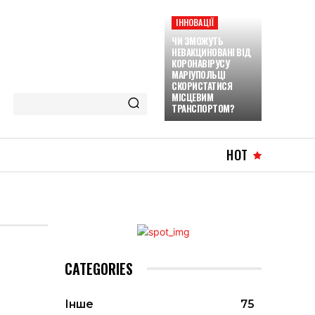
ІННОВАЦІЇ
ЧИ ЗМОЖУТЬ
НЕВАКЦИНОВАНІ ВІД
КОРОНАВІРУСУ
МАРІУПОЛЬЦІ
СКОРИСТАТИСЯ
МІСЦЕВИМ
ТРАНСПОРТОМ?
HOT
CATEGORIES
Інше
75