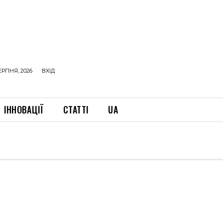
ЕРПНЯ, 2026
ВХІД
ІННОВАЦІЇ
СТАТТІ
UA