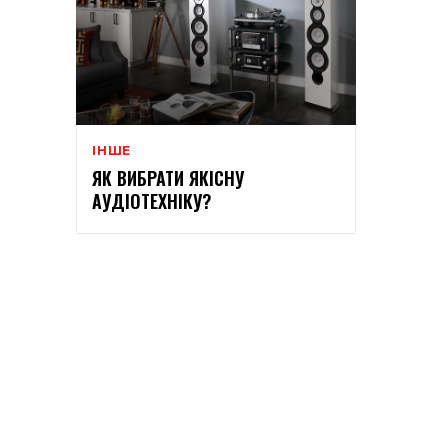
ІНШЕ
ЯК ВИБРАТИ ЯКІСНУ
АУДІОТЕХНІКУ?