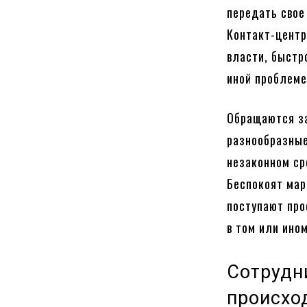
передать свое
Контакт-центр
власти, быстр
иной проблеме
Обращаются з
разнообразные
незаконном ср
Беспокоят мар
поступают про
в том или ином
Сотрудн
происхо