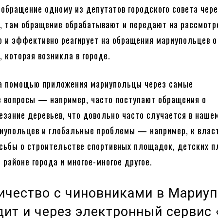
 обращение одному из депутатов городского совета чер
, там обращение обрабатывают и передают на рассмотр
о и эффективно реагирует на обращения мариупольцев о
, которая возникла в городе.
а помощью приложения мариупольцы через самые
 вопросы — например, часто поступают обращения о
езание деревьев, что довольно часто случается в нашем
иупольцев и глобальные проблемы — например, к влас
сьбы о строительстве спортивных площадок, детских 
 районе города и многое-многое другое.
ичество с чиновниками в Мариу
дит и через электронный сервис