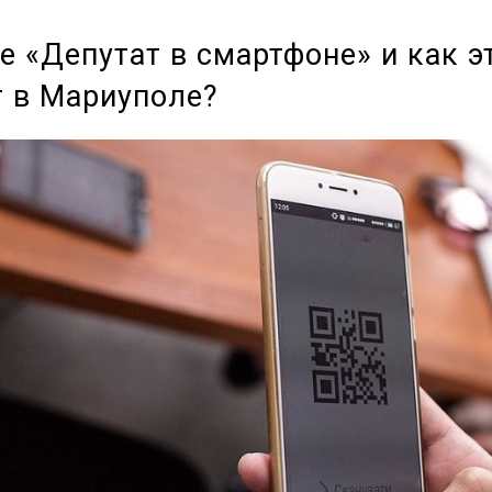
е «Депутат в смартфоне» и как э
т в Мариуполе?