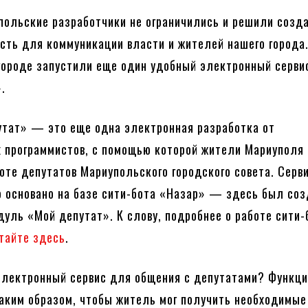
польские разработчики не ограничились и решили созд
сть для коммуникации власти и жителей нашего города
 городе запустили еще один удобный электронный серв
.
утат» — это еще одна электронная разработка от
 программистов, с помощью которой жители Мариуполя 
боте депутатов Мариупольского городского совета. Серв
 основано на базе сити-бота «Назар» — здесь был соз
уль «Мой депутат». К слову, подробнее о работе сити-
тайте здесь
.
электронный сервис для общения с депутатами? Функц
аким образом, чтобы житель мог получить необходимы