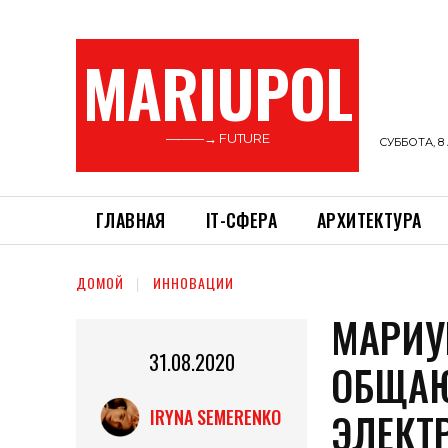
MARIUPOL
———→ FUTURE
СУББОТА, 8 
ГЛАВНАЯ
ІТ-СФЕРА
АРХИТЕКТУРА
ДОМОЙ
ИННОВАЦИИ
МАРИУ
31.08.2020
ОБЩАЮ
ЭЛЕКТ
IRYNA SEMERENKO