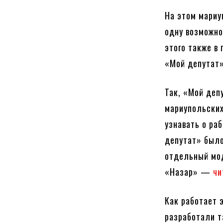
На этом мариу
одну возможно
этого также в
«Мой депутат»
Так, «Мой деп
мариупольских
узнавать о ра
депутат» было
отдельный мод
«Назар» —
чи
Как работает 
разработали т