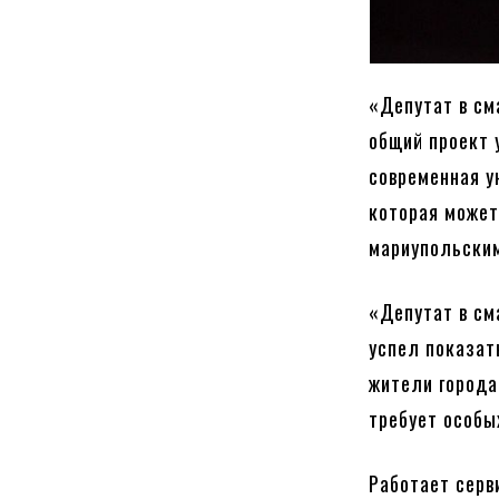
«Депутат в см
общий проект 
современная у
которая може
мариупольским
«Депутат в см
успел показат
жители города
требует особы
Работает серв