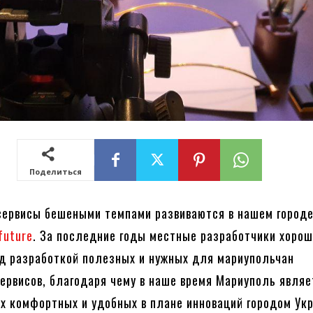
Поделиться
ервисы бешеными темпами развиваются в нашем городе
future
. За последние годы местные разработчики хоро
д разработкой полезных и нужных для мариупольчан
ервисов, благодаря чему в наше время Мариуполь являе
х комфортных и удобных в плане инноваций городом Ук