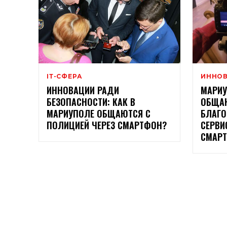
ІТ-СФЕРА
ИННО
ИННОВАЦИИ РАДИ
МАРИ
БЕЗОПАСНОСТИ: КАК В
ОБЩАЮ
МАРИУПОЛЕ ОБЩАЮТСЯ С
БЛАГО
ПОЛИЦИЕЙ ЧЕРЕЗ СМАРТФОН?
СЕРВИ
СМАР