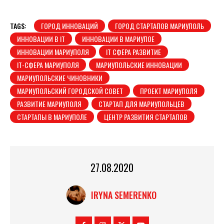
TAGS:
ГОРОД ИННОВАЦИЙ
ГОРОД СТАРТАПОВ МАРИУПОЛЬ
ИННОВАЦИИ В ІТ
ИННОВАЦИИ В МАРИУПОЕ
ИННОВАЦИИ МАРИУПОЛЯ
ІТ СФЕРА РАЗВИТИЕ
ІТ-СФЕРА МАРИУПОЛЯ
МАРИУПОЛЬСКИЕ ИННОВАЦИИ
МАРИУПОЛЬСКИЕ ЧИНОВНИКИ
МАРИУПОЛЬСКИЙ ГОРОДСКОЙ СОВЕТ
ПРОЕКТ МАРИУПОЛЯ
РАЗВИТИЕ МАРИУПОЛЯ
СТАРТАП ДЛЯ МАРИУПОЛЬЦЕВ
СТАРТАПЫ В МАРИУПОЛЕ
ЦЕНТР РАЗВИТИЯ СТАРТАПОВ
27.08.2020
IRYNA SEMERENKO