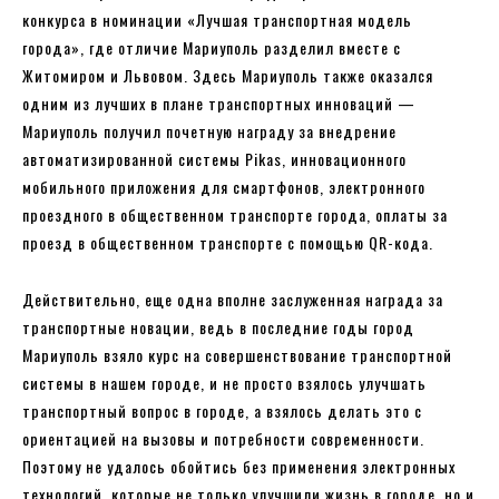
конкурса в номинации «Лучшая транспортная модель
города», где отличие Мариуполь разделил вместе с
Житомиром и Львовом. Здесь Мариуполь также оказался
одним из лучших в плане транспортных инноваций —
Мариуполь получил почетную награду за внедрение
автоматизированной системы Pikas, инновационного
мобильного приложения для смартфонов, электронного
проездного в общественном транспорте города, оплаты за
проезд в общественном транспорте с помощью QR-кода.
Действительно, еще одна вполне заслуженная награда за
транспортные новации, ведь в последние годы город
Мариуполь взяло курс на совершенствование транспортной
системы в нашем городе, и не просто взялось улучшать
транспортный вопрос в городе, а взялось делать это с
ориентацией на вызовы и потребности современности.
Поэтому не удалось обойтись без применения электронных
технологий, которые не только улучшили жизнь в городе, но и