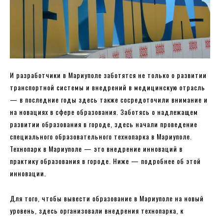
И разработчики в Мариуполе заботятся не только о развитии
транспортной системы и внедрений в медицинскую отрасль
— в последние годы здесь также сосредоточили внимание и
на новациях в сфере образования. Заботясь о надлежащем
развитии образования в городе, здесь начали проведение
специального образовательного технопарка в Мариуполе.
Технопарк в Мариуполе — это внедрение инноваций в
практику образования в городе. Ниже — подробнее об этой
инновации.
Для того, чтобы вывести образование в Мариуполе на новый
уровень, здесь организовали внедрения технопарка, к