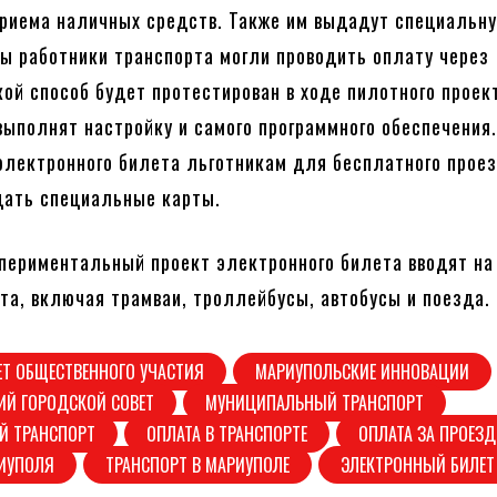
риема наличных средств. Также им выдадут специальн
бы работники транспорта могли проводить оплату через
кой способ будет протестирован в ходе пилотного проек
ыполнят настройку и самого программного обеспечения
электронного билета льготникам для бесплатного прое
дать специальные карты.
периментальный проект электронного билета вводят на
та, включая трамваи, троллейбусы, автобусы и поезда.
Т ОБЩЕСТВЕННОГО УЧАСТИЯ
МАРИУПОЛЬСКИЕ ИННОВАЦИИ
ИЙ ГОРОДСКОЙ СОВЕТ
МУНИЦИПАЛЬНЫЙ ТРАНСПОРТ
Й ТРАНСПОРТ
ОПЛАТА В ТРАНСПОРТЕ
ОПЛАТА ЗА ПРОЕЗД
РИУПОЛЯ
ТРАНСПОРТ В МАРИУПОЛЕ
ЭЛЕКТРОННЫЙ БИЛЕТ