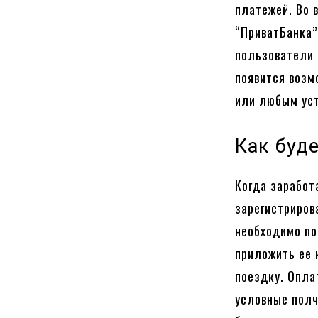
платежей. Во 
“ПриватБанка”
пользователи 
появится возм
или любым уст
Как буд
Когда заработ
зарегистриров
необходимо по
приложить ее 
поездку. Опла
условные полч