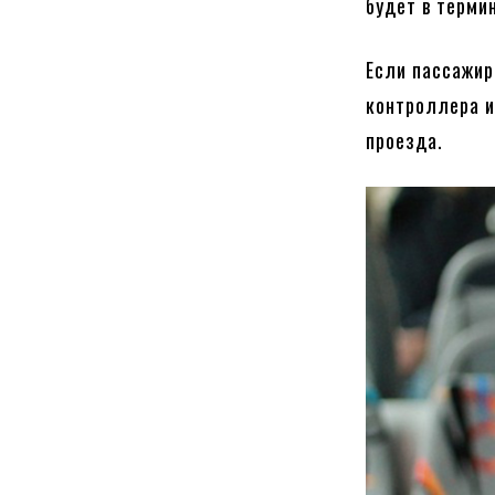
будет в терми
Если пассажир
контроллера и
проезда.