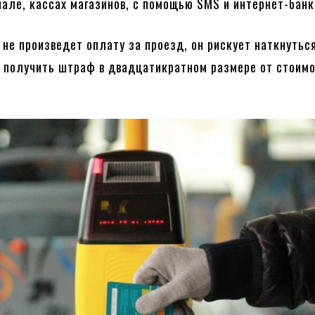
нале, кассах магазинов, с помощью SMS и интернет-банк
 не произведет оплату за проезд, он рискует наткнутьс
 получить штраф в двадцатикратном размере от стоим