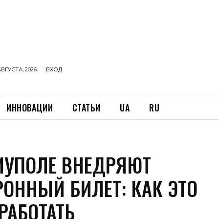
АВГУСТА, 2026
ВХОД
ИННОВАЦИИ
СТАТЬИ
UA
RU
ИУПОЛЕ ВНЕДРЯЮТ
РОННЫЙ БИЛЕТ: КАК ЭТО
РАБОТАТЬ