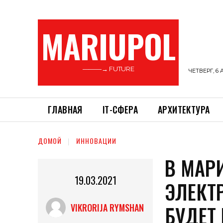
MARIUPOL
———→ FUTURE
ЧЕТВЕРГ, 6 
ГЛАВНАЯ
ІТ-СФЕРА
АРХИТЕКТУРА
ДОМОЙ
ИННОВАЦИИ
В МАР
19.03.2021
ЭЛЕКТ
БУДЕТ 
VIKRORIJA RYMSHAN