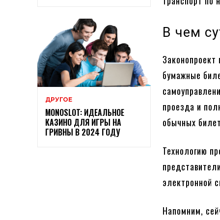
транспорт по 
В чем с
Законопроект 
бумажные биле
самоуправлени
ДРУГОЕ
проезда и пол
MONOSLOT: ИДЕАЛЬНОЕ
обычных билет
КАЗИНО ДЛЯ ИГРЫ НА
ГРИВНЫ В 2024 ГОДУ
Технологию пр
представители
электронной с
Напомним, сей