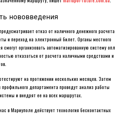
назначенному маршруту, пишет
mariupol-future.com.ua
.
уть нововведения
предусматривает отказ от наличного денежного расчета
ты и переход на электронный билет. Органы местного
я смогут организовать автоматизированную систему оп
ностью отказаться от расчета наличными средствами и
ов.
отестируют на протяжении нескольких месяцев. Затем
 профильного департамента проведут анализ работы
истемы и внедрят ее на всех маршрутах.
час в Мариуполе действует технология бесконтактных