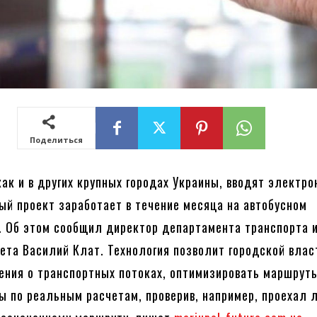
Поделиться
как и в других крупных городах Украины, вводят электр
ый проект заработает в течение месяца на автобусном
. Об этом сообщил директор департамента транспорта и
вета Василий Клат. Технология позволит городской влас
ения о транспортных потоках, оптимизировать маршрут
ы по реальным расчетам, проверив, например, проехал 