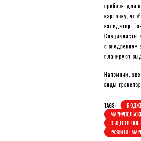
приборы для п
карточку, что
валидатор. Та
Специалисты в
с внедрением 
планируют вы
Напомним, экс
виды транспор
TAGS:
БЮДЖЕ
МАРИУПОЛЬСК
ОБЩЕСТВЕННЫ
РАЗВИТИЕ МА