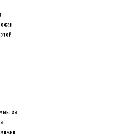
т
рожан
артой
уммы за
за
 можно