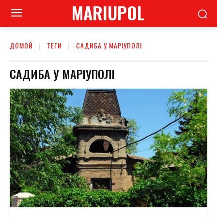
MARIUPOL
ДОМОЙ
ТЕГИ
САДИБА У МАРІУПОЛІ
САДИБА У МАРІУПОЛІ