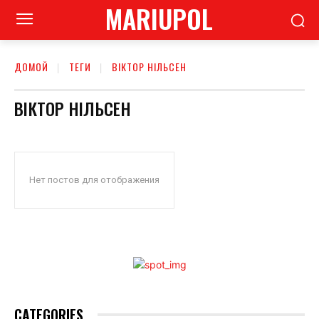
MARIUPOL
ДОМОЙ
ТЕГИ
ВІКТОР НІЛЬСЕН
ВІКТОР НІЛЬСЕН
Нет постов для отображения
CATEGORIES