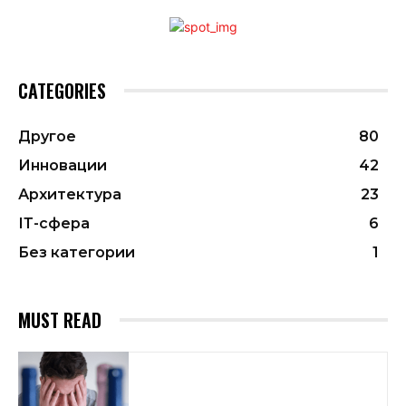
CATEGORIES
Другое
80
Инновации
42
Архитектура
23
ІТ-сфера
6
Без категории
1
MUST READ