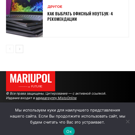
ДРУГОЕ
КАК ВЫБРАТЬ ОФИСНЫЙ НОУТБУК: 4
РЕКОМЕНДАЦИИ
MARIUPOL
———→ FUTURE
© Все права защищены. Цитирование — с активной ссылкой.
Издание входит в
медиагруппу MistoOnline
Мы используем куки для наилучшего представления
нашего сайта. Если Вы продолжите использовать сайт, мы
АВТОРЫ
РЕКЛАМА НА САЙТЕ
будем считать что Вас это устраивает.
Ок