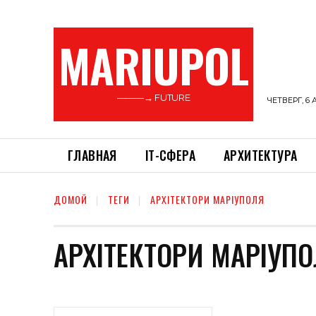
MARIUPOL
———→ FUTURE
ЧЕТВЕРГ, 6 
ГЛАВНАЯ
ІТ-СФЕРА
АРХИТЕКТУРА
ДОМОЙ
ТЕГИ
АРХІТЕКТОРИ МАРІУПОЛЯ
АРХІТЕКТОРИ МАРІУП