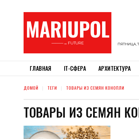
MARIUPOL
———→ FUTURE
ПЯТНИЦА, 7
ГЛАВНАЯ
ІТ-СФЕРА
АРХИТЕКТУРА
ДОМОЙ
ТЕГИ
ТОВАРЫ ИЗ СЕМЯН КОНОПЛИ
ТОВАРЫ ИЗ СЕМЯН К