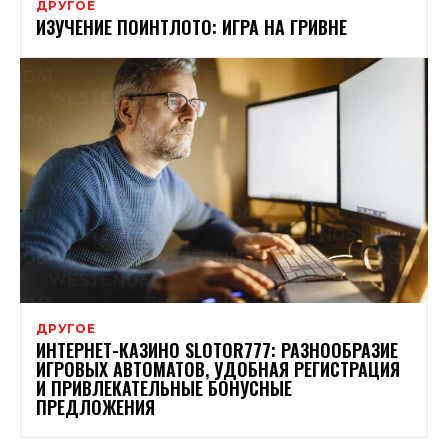
ДРУГОЕ
ИЗУЧЕНИЕ ПОИНТЛОТО: ИГРА НА ГРИВНЕ
ДРУГОЕ
ИНТЕРНЕТ-КАЗИНО SLOTOR777: РАЗНООБРАЗИЕ
ИГРОВЫХ АВТОМАТОВ, УДОБНАЯ РЕГИСТРАЦИЯ
И ПРИВЛЕКАТЕЛЬНЫЕ БОНУСНЫЕ
ПРЕДЛОЖЕНИЯ