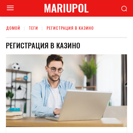
MARIUPOL
ДОМОЙ
ТЕГИ
РЕГИСТРАЦИЯ В КАЗИНО
РЕГИСТРАЦИЯ В КАЗИНО