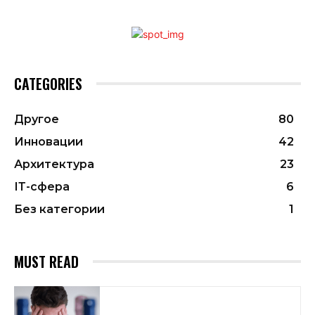
CATEGORIES
Другое
80
Инновации
42
Архитектура
23
ІТ-сфера
6
Без категории
1
MUST READ