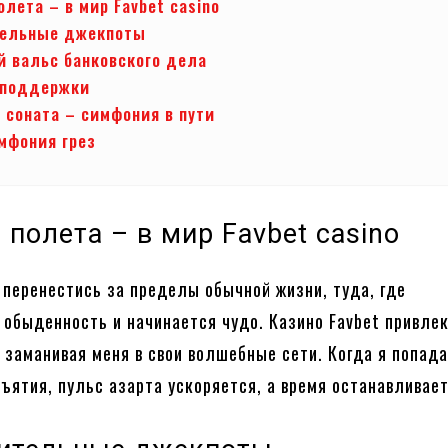
лета – в мир Favbet casino
тельные джекпоты
 вальс банковского дела
 поддержки
 соната – симфония в пути
мфония грез
полета – в мир Favbet casino
я перенестись за пределы обычной жизни, туда, где
 обыденность и начинается чудо. Казино Favbet привле
, заманивая меня в свои волшебные сети. Когда я попада
ъятия, пульс азарта ускоряется, а время останавливает