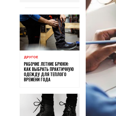
ДРУГОЕ
РАБОЧИЕ ЛЕТНИЕ БРЮКИ:
КАК ВЫБРАТЬ ПРАКТИЧНУЮ
ОДЕЖДУ ДЛЯ ТЕПЛОГО
ВРЕМЕНИ ГОДА