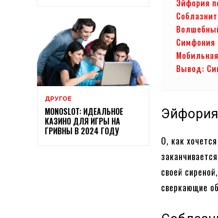
Эйфория по
Соблазни
Волшебный
Симфония
Мобильная
Вывод: Си
ДРУГОЕ
MONOSLOT: ИДЕАЛЬНОЕ
Эйфория 
КАЗИНО ДЛЯ ИГРЫ НА
ГРИВНЫ В 2024 ГОДУ
О, как хочетс
заканчивается
своей сиреной
сверкающие об