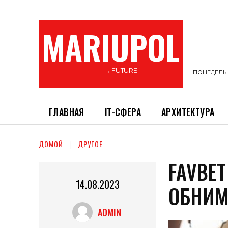
MARIUPOL
———→ FUTURE
ПОНЕДЕЛЬНИ
ГЛАВНАЯ
ІТ-СФЕРА
АРХИТЕКТУРА
ДОМОЙ
ДРУГОЕ
FAVBET
14.08.2023
ОБНИМ
ADMIN