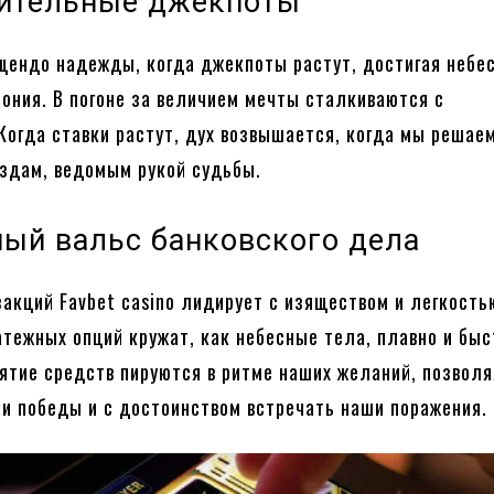
ительные джекпоты
ендо надежды, когда джекпоты растут, достигая небес
ония. В погоне за величием мечты сталкиваются с
Когда ставки растут, дух возвышается, когда мы решае
ездам, ведомым рукой судьбы.
ый вальс банковского дела
закций Favbet casino лидирует с изяществом и легкость
тежных опций кружат, как небесные тела, плавно и быс
ятие средств пируются в ритме наших желаний, позволя
и победы и с достоинством встречать наши поражения.