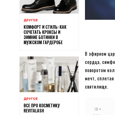
ДРУГОЕ
КОМФОРТ И СТИЛЬ: КАК
СОЧЕТАТЬ КРОКСЫ И
ЗИМНИЕ БОТИНКИ В
МУЖСКОМ ГАРДЕРОБЕ
В эфирном ца
сердца, симфо
поворотом кол
мечт, сплетая
святилище.
ДРУГОЕ
ВСЕ ПРО КОСМЕТИКУ
REVITALASH