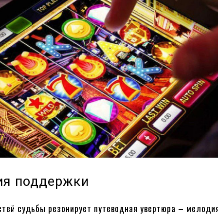
ия поддержки
тей судьбы резонирует путеводная увертюра – мелоди