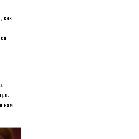
, как
мся
ю.
тро.
я нам