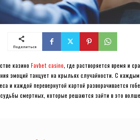
Поделиться
рстве казино
Favbet casino
, где растворяется время и с
ния эмоций танцует на крыльях случайности. С каждым
еса и каждой перевернутой картой разворачивается гоб
 судьбы смертных, которые решаются зайти в это волш