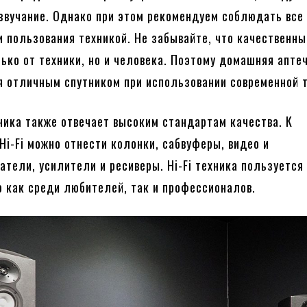
звучание. Однако при этом рекомендуем соблюдать все
и пользования техникой. Не забывайте, что качественны
лько от техники, но и человека. Поэтому домашняя апте
я отличным спутником при использовании современной т
хника также отвечает высоким стандартам качества. К
Hi-Fi можно отнести колонки, сабвуферы, видео и
атели, усилители и ресиверы. Hi-Fi техника пользуется
 как среди любителей, так и профессионалов.