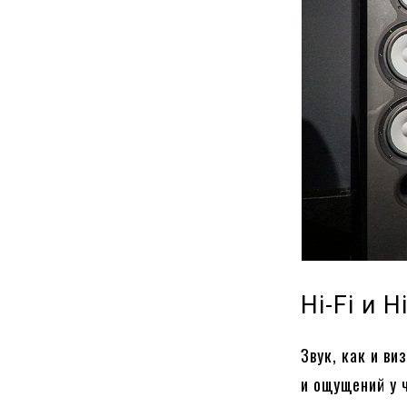
Hi-Fi и 
Звук, как и в
и ощущений у 