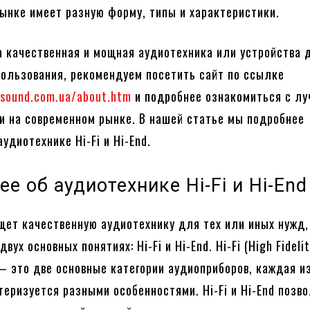
ынке имеет разную форму, типы и характеристики.
а качественная и мощная аудиотехника или устройства 
ользования, рекомендуем посетить сайт по ссылке
hsound.com.ua/about.htm
и подробнее ознакомиться с л
 на современном рынке. В нашей статье мы подробнее
удиотехнике Hi-Fi и Hi-End.
е об аудиотехнике Hi-Fi и Hi-End
щет качественную аудиотехнику для тех или иных нужд
вух основных понятиях: Hi-Fi и Hi-End. Hi-Fi (High Fidelit
) – это две основные категории аудиоприборов, каждая и
теризуется разными особенностями. Hi-Fi и Hi-End позв