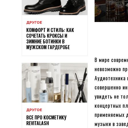
ДРУГОЕ
КОМФОРТ И СТИЛЬ: КАК
СОЧЕТАТЬ КРОКСЫ И
ЗИМНИЕ БОТИНКИ В
МУЖСКОМ ГАРДЕРОБЕ
В мире соврем
невозможно пр
Аудиотехника 
совершенно ин
увидеть не то
концертных пл
ДРУГОЕ
применяемых д
ВСЕ ПРО КОСМЕТИКУ
REVITALASH
музыки в заве