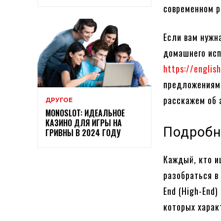
современном р
Если вам нужн
домашнего исп
https://englis
предложениями
расскажем об а
ДРУГОЕ
MONOSLOT: ИДЕАЛЬНОЕ
КАЗИНО ДЛЯ ИГРЫ НА
Подробне
ГРИВНЫ В 2024 ГОДУ
Каждый, кто и
разобраться в д
End (High-End
которых харак