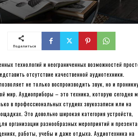
Поделиться
енных технологий и неограниченных возможностей прост
едставить отсутствие качественной аудиотехники.
позволяет не только воспроизводить звук, но и проникн
ой мир. Аудиоприборы – это техника, которую сегодня 
лько в профессиональных студиях звукозаписи или на
ощадках. Это довольно широкая категория устройств,
ля организации разнообразных мероприятий и презента
дениях, работы, учебы и даже отдыха. Аудиотехника на