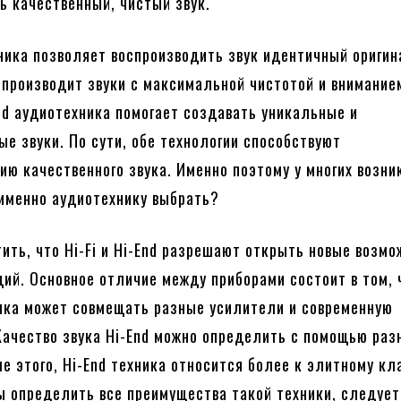
ь качественный, чистый звук.
хника позволяет воспроизводить звук идентичный оригин
спроизводит звуки с максимальной чистотой и внимание
nd аудиотехника помогает создавать уникальные и
е звуки. По сути, обе технологии способствуют
ию качественного звука. Именно поэтому у многих возни
 именно аудиотехнику выбрать?
ить, что Hi-Fi и Hi-End разрешают открыть новые возмо
ций. Основное отличие между приборами состоит в том, 
ика может совмещать разные усилители и современную
Качество звука Hi-End можно определить с помощью раз
ме этого, Hi-End техника относится более к элитному кл
ы определить все преимущества такой техники, следует