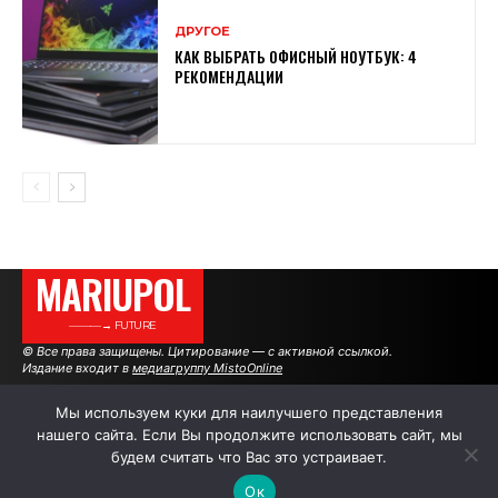
ДРУГОЕ
КАК ВЫБРАТЬ ОФИСНЫЙ НОУТБУК: 4
РЕКОМЕНДАЦИИ
MARIUPOL
———→ FUTURE
© Все права защищены. Цитирование — с активной ссылкой.
Издание входит в
медиагруппу MistoOnline
Мы используем куки для наилучшего представления
нашего сайта. Если Вы продолжите использовать сайт, мы
АВТОРЫ
РЕКЛАМА НА САЙТЕ
будем считать что Вас это устраивает.
Ок