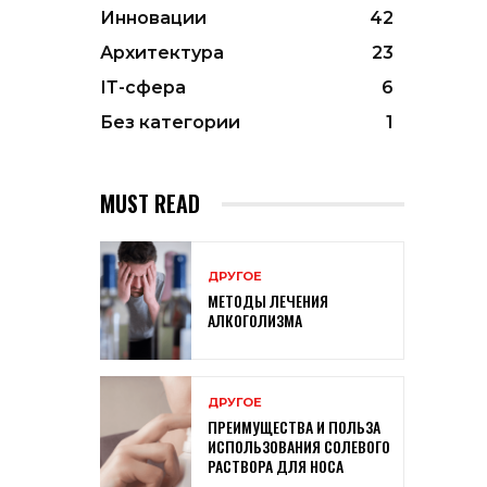
Инновации
42
Архитектура
23
ІТ-сфера
6
Без категории
1
MUST READ
ДРУГОЕ
МЕТОДЫ ЛЕЧЕНИЯ
АЛКОГОЛИЗМА
ДРУГОЕ
ПРЕИМУЩЕСТВА И ПОЛЬЗА
ИСПОЛЬЗОВАНИЯ СОЛЕВОГО
РАСТВОРА ДЛЯ НОСА