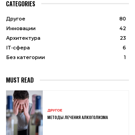
CATEGORIES
Другое
80
Инновации
42
Архитектура
23
ІТ-сфера
6
Без категории
1
MUST READ
ДРУГОЕ
МЕТОДЫ ЛЕЧЕНИЯ АЛКОГОЛИЗМА