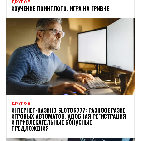
ДРУГОЕ
ИЗУЧЕНИЕ ПОИНТЛОТО: ИГРА НА ГРИВНЕ
ДРУГОЕ
ИНТЕРНЕТ-КАЗИНО SLOTOR777: РАЗНООБРАЗИЕ
ИГРОВЫХ АВТОМАТОВ, УДОБНАЯ РЕГИСТРАЦИЯ
И ПРИВЛЕКАТЕЛЬНЫЕ БОНУСНЫЕ
ПРЕДЛОЖЕНИЯ