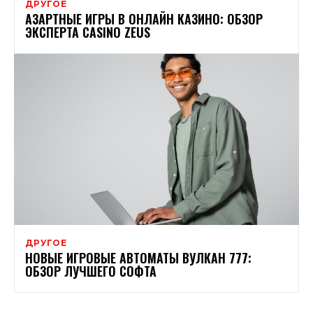
ДРУГОЕ
АЗАРТНЫЕ ИГРЫ В ОНЛАЙН КАЗИНО: ОБЗОР
ЭКСПЕРТА CASINO ZEUS
ДРУГОЕ
НОВЫЕ ИГРОВЫЕ АВТОМАТЫ ВУЛКАН 777:
ОБЗОР ЛУЧШЕГО СОФТА