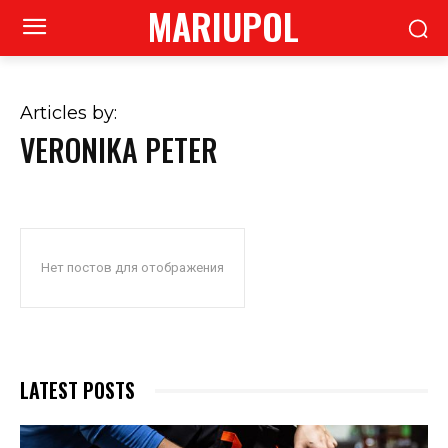
MARIUPOL
Articles by:
VERONIKA PETER
Нет постов для отображения
LATEST POSTS