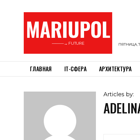
MARIUPOL
———→ FUTURE
ПЯТНИЦА, 7
ГЛАВНАЯ
ІТ-СФЕРА
АРХИТЕКТУРА
Articles by:
ADELIN